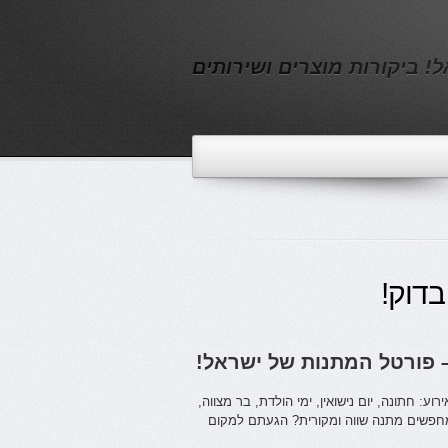
! ביקורות מוצרים ושירותים
בדוק!
 פורטל המתנות של ישראל!
: חתונה, יום נישואין, ימי הולדת, בר מצווה,
מחפשים מתנה שווה ומקורית? הגעתם למקום