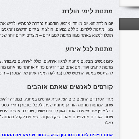
מתנות לימי הולדת
יום הולדת הוא יום מיוחד ומרגש, הזדמנות נהדרת להפתיע ולרגש את ב
מגוון מתנות לילדים, כולל צעצועים, חולצות, בגדים חדשים ("ומגניבי
תוכלו למצוא באתר מגוון מתנות למבוגרים – מוצרים יקרים יותר שכל
מתנות לכל אירוע
כיום אנשים מביאים מתנות למגוון אירועים, כולל לאירועים בעבודה, בר
מתנות לחגים ועוד. אם אתם כבר יודעים פחות או יותר מה אתם מח
להשתמש במנוע החיפוש שלנו (בחלקו הימני העליון של המסך) – חיפ
קורסים לאנשים שאתם אוהבים
אחד הטרנדים החמים כיום הוא קניית קורסים במתנה, במטרה להעשיר
שרוב המתנות מהסוג הזה הן מתנות שניתן לקבל בעבורן החזר כספי (א
בכל אופן אנו מציגים באתר מגוון קורסים שווים, שהרבה אנשים היו
שרוב הגברים מתעניינים מאד בשוק ההון והיו שמחים לקבל במתנה "
כאלו…
אתם חייבים לצפות בסרטון הבא – בחור שמצא את המתנה 