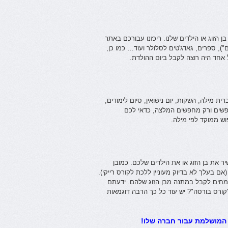
ן הזוג או הילדים שלנו. ריכזנו עבורכם באתר
ם"), ספרים, גאדג'טים לסלולר ועוד… כמו כן,
 אחד היה רוצה לקבל ביום ההולדת.
ית מילה, השקות, יום נישואין, סיום לימודים,
פשים ורק מחפשים המלצה, כדאי לכם
וש ממוקד לפי מילה.
 את בן הזוג או את הילדים שלכם. כמובן
ם בעלך לא בדיוק מעוניין ללכת לקורס רייקי).
 שמחים לקבל במתנה מבן הזוג שלהם. ידעתם
קורס בורסה"? יש עוד כל כך הרבה דוגמאות
המושלמת עבור חברה שלו!