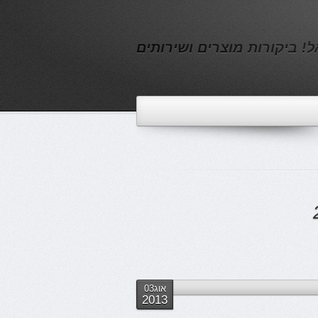
! ביקורות מוצרים ושירותים
אוג03
2013